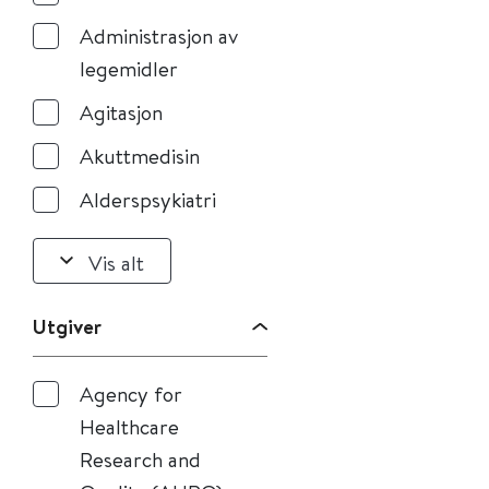
Administrasjon av
legemidler
Agitasjon
Akuttmedisin
Alderspsykiatri
Vis alt
Utgiver
Agency for
Healthcare
Research and