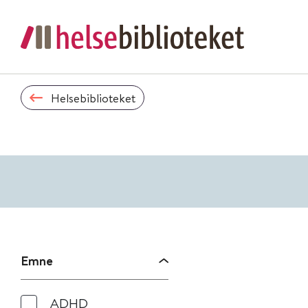
Helsebiblioteket
Emne
ADHD