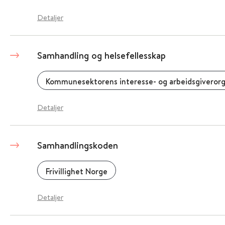
Detaljer
Samhandling og helsefellesskap
Kommunesektorens interesse- og arbeidsgiverorg
Detaljer
Samhandlingskoden
Frivillighet Norge
Detaljer