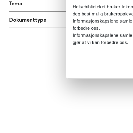
Tema
Helsebiblioteket bruker tekno
deg best mulig brukeroppleve
Dokumenttype
Informasjonskapslene samler s
forbedre oss.
Informasjonskapslene samler 
gjør at vi kan forbedre oss.