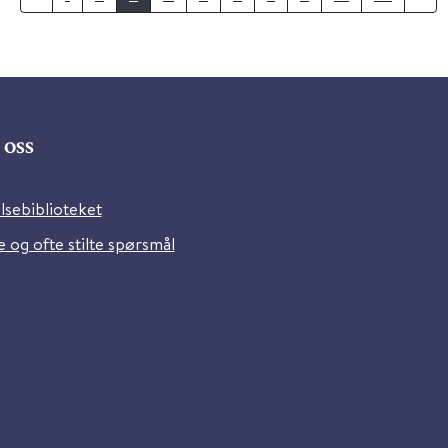
oss
lsebiblioteket
 og ofte stilte spørsmål