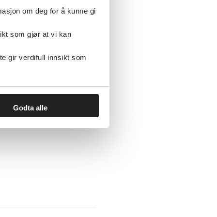
rmasjon om deg for å kunne gi
ikt som gjør at vi kan
gir verdifull innsikt som
Godta alle