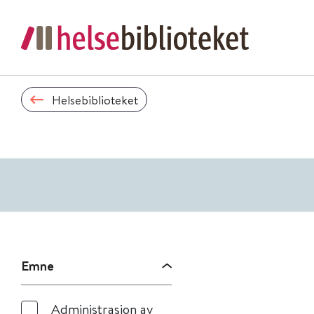
Helsebiblioteket
Emne
Administrasjon av