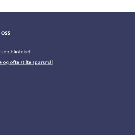
oss
lsebiblioteket
 og ofte stilte spørsmål