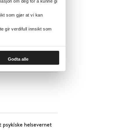
rmasjon om deg for å kunne gi
ikt som gjør at vi kan
gir verdifull innsikt som
Godta alle
et psykiske helsevernet