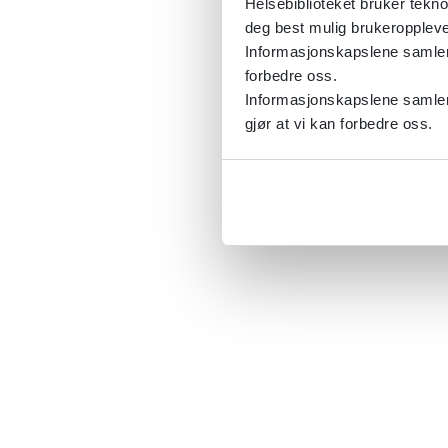
Helsebiblioteket bruker tekno
deg best mulig brukeroppleve
Informasjonskapslene samler s
forbedre oss.
Informasjonskapslene samler 
gjør at vi kan forbedre oss.