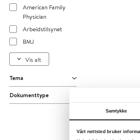
American Family
Physician
Arbeidstilsynet
BMJ
Vis alt
Tema
Dokumenttype
Samtykke
Vårt nettsted bruker inform