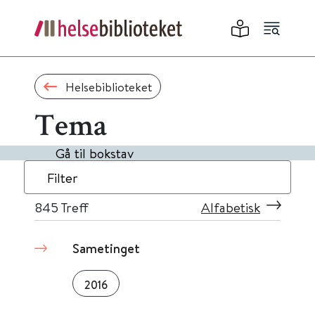
Helsebiblioteket
Tema
Gå til bokstav
Filter
845
Treff
Alfabetisk
Sametinget
2016