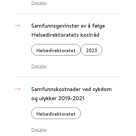
Detaljer
Samfunnsgevinster av å følge
Helsedirektoratets kostråd
Helsedirektoratet
2023
Detaljer
Samfunnskostnader ved sykdom
og ulykker 2019-2021
Helsedirektoratet
Detaljer