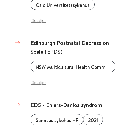
Oslo Universitetssykehus
Detaljer
Edinburgh Postnatal Depression
Scale (EPDS)
NSW Multicultural Health Communication Service (MHCS), New South Wales Government
Detaljer
EDS - Ehlers-Danlos syndrom
Sunnaas sykehus HF
2021