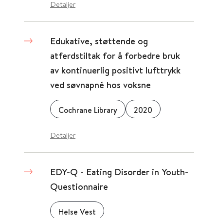
Detaljer
Edukative, støttende og
atferdstiltak for å forbedre bruk
av kontinuerlig positivt lufttrykk
ved søvnapné hos voksne
Cochrane Library
2020
Detaljer
EDY-Q - Eating Disorder in Youth-
Questionnaire
Helse Vest