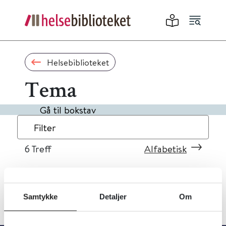
Helsebiblioteket
Tema
Gå til bokstav
Filter
6
Treff
Alfabetisk
Samtykke
Detaljer
Om