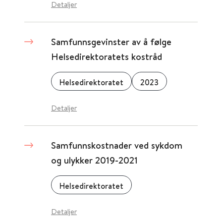
Detaljer
Samfunnsgevinster av å følge
Helsedirektoratets kostråd
Helsedirektoratet
2023
Detaljer
Samfunnskostnader ved sykdom
og ulykker 2019-2021
Helsedirektoratet
Detaljer