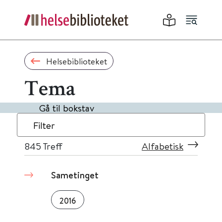
Helsebiblioteket
Tema
Gå til bokstav
Filter
845
Treff
Alfabetisk
Sametinget
2016