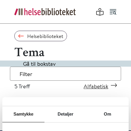
Helsebiblioteket
Tema
Gå til bokstav
Filter
5
Treff
Alfabetisk
Samtykke
Detaljer
Om