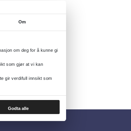
Om
rmasjon om deg for å kunne gi
ikt som gjør at vi kan
gir verdifull innsikt som
Godta alle