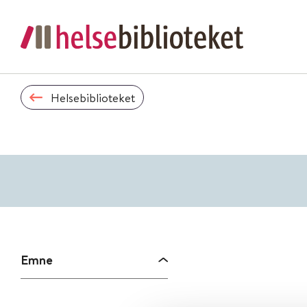
Helsebiblioteket
Emne