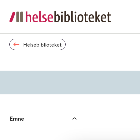
Helsebiblioteket
Emne