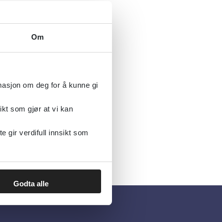
Om
rmasjon om deg for å kunne gi
ikt som gjør at vi kan
gir verdifull innsikt som
Godta alle