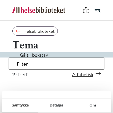
Helsebiblioteket
Tema
Gå til bokstav
Filter
19
Treff
Alfabetisk
«
1
2
»
Samtykke
Detaljer
Om