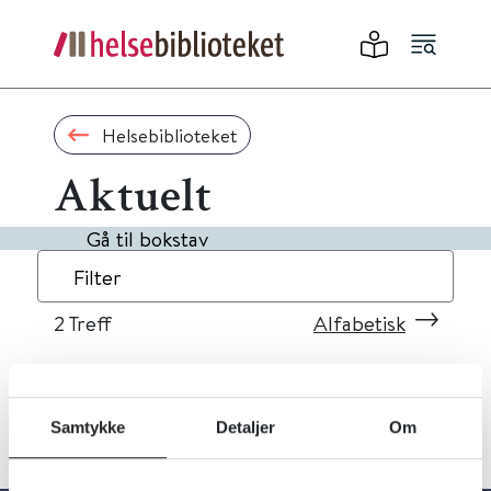
Helsebiblioteket
Aktuelt
Gå til bokstav
Filter
2
Treff
Alfabetisk
Samtykke
Detaljer
Om