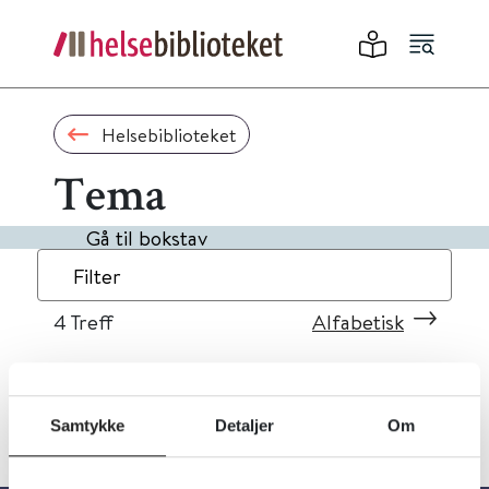
Helsebiblioteket
Tema
Gå til bokstav
Filter
4
Treff
Alfabetisk
Samtykke
Detaljer
Om