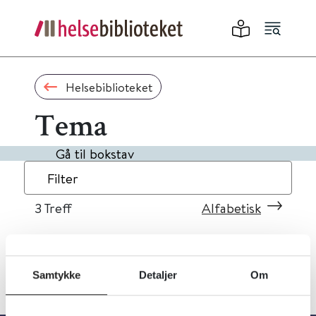
Helsebiblioteket
Tema
Gå til bokstav
Filter
3
Treff
Alfabetisk
Samtykke
Detaljer
Om