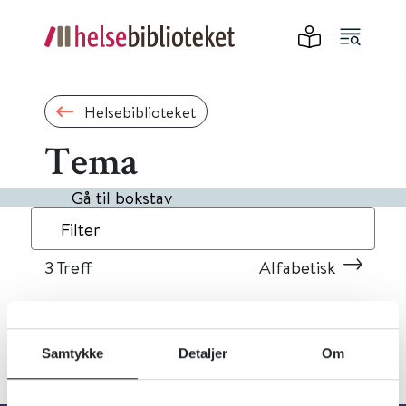
Helsebiblioteket
Tema
Gå til bokstav
Filter
3
Treff
Alfabetisk
Samtykke
Detaljer
Om