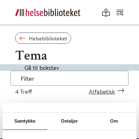
Helsebiblioteket
Tema
Gå til bokstav
Filter
4
Treff
Alfabetisk
Samtykke
Detaljer
Om