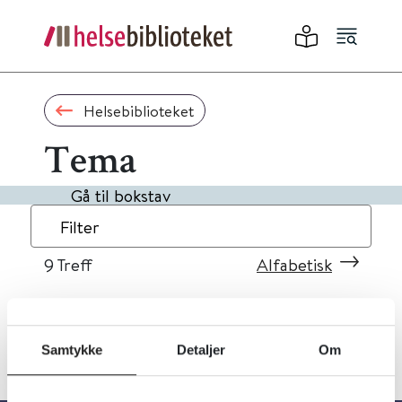
Helsebiblioteket
Tema
Gå til bokstav
Filter
9
Treff
Alfabetisk
Samtykke
Detaljer
Om