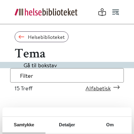
Helsebiblioteket
Tema
Gå til bokstav
Filter
15
Treff
Alfabetisk
«
1
2
»
Samtykke
Detaljer
Om