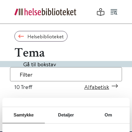
Helsebiblioteket
Tema
Gå til bokstav
Filter
10
Treff
Alfabetisk
Samtykke
Detaljer
Om