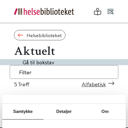
Helsebiblioteket
Aktuelt
Gå til bokstav
Filter
5
Treff
Alfabetisk
Samtykke
Detaljer
Om