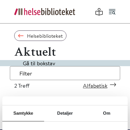
Helsebiblioteket
Aktuelt
Gå til bokstav
Filter
2
Treff
Alfabetisk
Samtykke
Detaljer
Om