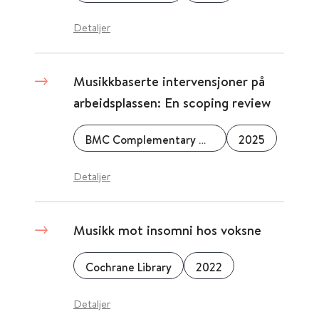
Detaljer
Musikkbaserte intervensjoner på
arbeidsplassen: En scoping review
BMC Complementary Medicine and Therapies
2025
Detaljer
Musikk mot insomni hos voksne
Cochrane Library
2022
Detaljer