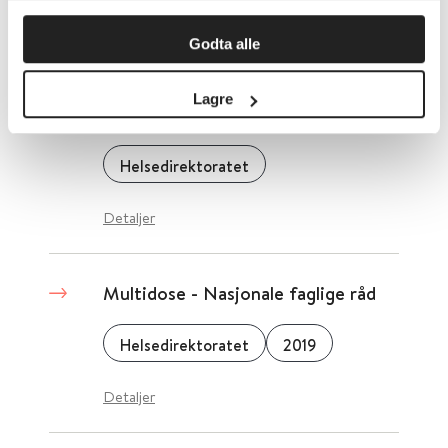
Detaljer
Godta alle
Multidose, status og veien videre
Lagre
- Helsedirektoratet
Helsedirektoratet
Detaljer
Multidose - Nasjonale faglige råd
Helsedirektoratet
2019
Detaljer