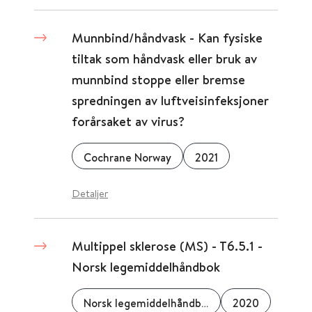
Munnbind/håndvask - Kan fysiske
tiltak som håndvask eller bruk av
munnbind stoppe eller bremse
spredningen av luftveisinfeksjoner
forårsaket av virus?
Cochrane Norway
2021
Detaljer
Multippel sklerose (MS) - T6.5.1 -
Norsk legemiddelhåndbok
Norsk legemiddelhåndbok
2020