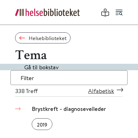
Helsebiblioteket
Tema
Gå til bokstav
Filter
338
Treff
Alfabetisk
Brystkreft - diagnoseveileder
2019