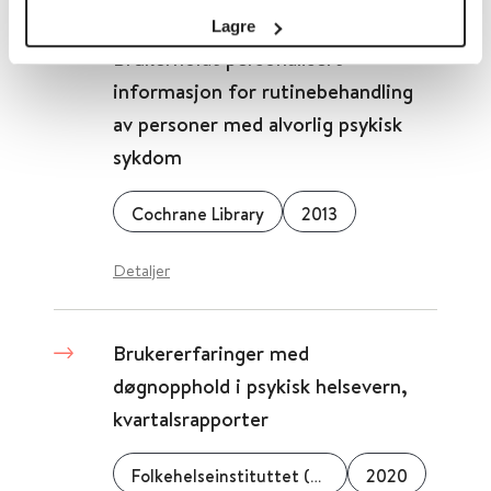
Lagre
Brukerholdt personalisert
informasjon for rutinebehandling
av personer med alvorlig psykisk
sykdom
Cochrane Library
2013
Detaljer
Brukererfaringer med
døgnopphold i psykisk helsevern,
kvartalsrapporter
Folkehelseinstituttet (FHI)
2020