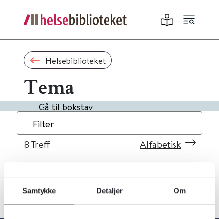
Helsebiblioteket
Tema
Gå til bokstav
Filter
8
Treff
Alfabetisk
Samtykke
Detaljer
Om