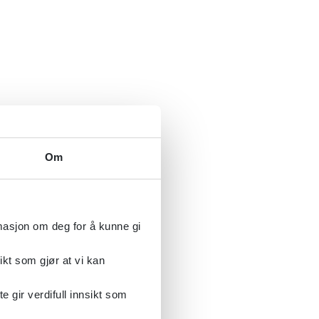
Om
rmasjon om deg for å kunne gi
ikt som gjør at vi kan
gir verdifull innsikt som