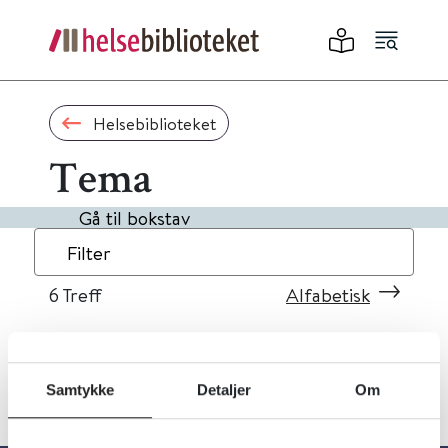
Helsebiblioteket
Tema
Gå til bokstav
Filter
6
Treff
Alfabetisk
Samtykke
Detaljer
Om