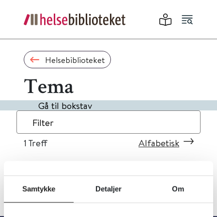
Helsebiblioteket
Tema
Gå til bokstav
Filter
1
Treff
Alfabetisk
Samtykke
Detaljer
Om