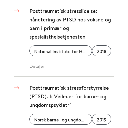
Posttraumatisk stresslidelse:
håndtering av PTSD hos voksne og
barn i primær og
spesialisthelsetjenesten
National Institute for Health and Care Excellence (NICE)
2018
Detaljer
Posttraumatisk stressforstyrrelse
(PTSD). I: Veileder for barne- og
ungdomspsykiatri
Norsk barne- og ungdomspsykiatrisk forening
2019