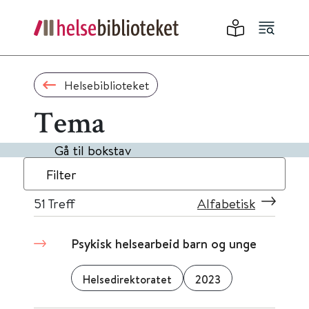
Helsebiblioteket
Tema
Gå til bokstav
Filter
51
Treff
Alfabetisk
Psykisk helsearbeid barn og unge
Helsedirektoratet
2023