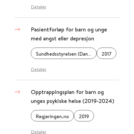
Detaljer
Pasientforløp for barn og unge
med angst eller depresjon
Sundhedsstyrelsen (Danmark)
2017
Detaljer
Opptrappingsplan for barn og
unges psykiske helse (2019-2024)
Regjeringen.no
2019
Detaljer