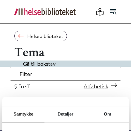
Helsebiblioteket
Tema
Gå til bokstav
Filter
9
Treff
Alfabetisk
Samtykke
Detaljer
Om