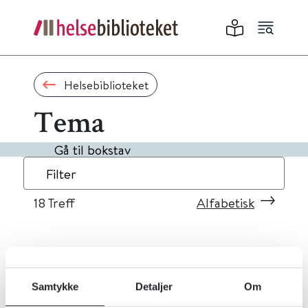
Helsebiblioteket
Tema
Gå til bokstav
Filter
18
Treff
Alfabetisk
«
1
2
»
Samtykke
Detaljer
Om