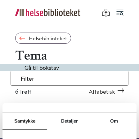
Helsebiblioteket
Tema
Gå til bokstav
Filter
6
Treff
Alfabetisk
Samtykke
Detaljer
Om