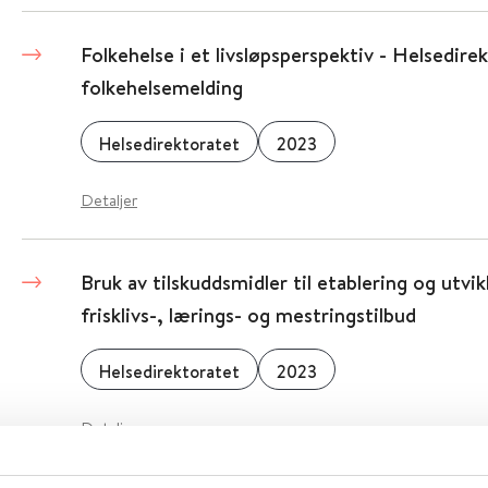
Folkehelse i et livsløpsperspektiv - Helsedirekt
folkehelsemelding
Helsedirektoratet
2023
Detaljer
Bruk av tilskuddsmidler til etablering og utv
frisklivs-, lærings- og mestringstilbud
Helsedirektoratet
2023
Detaljer