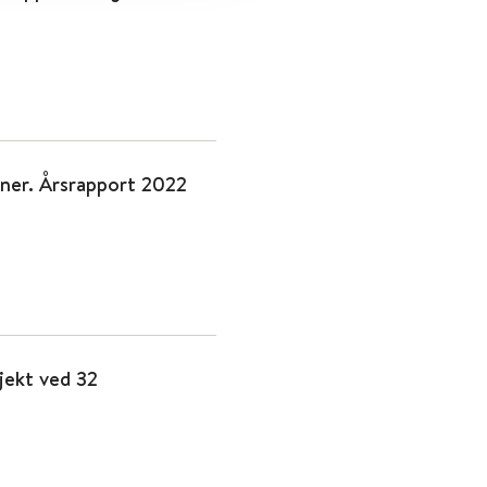
oner. Årsrapport 2022
sjekt ved 32