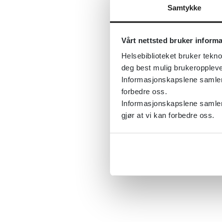
Samtykke
Vårt nettsted bruker inform
Helsebiblioteket bruker tekno
deg best mulig brukeroppleve
Informasjonskapslene samler s
forbedre oss.
Informasjonskapslene samler 
gjør at vi kan forbedre oss.