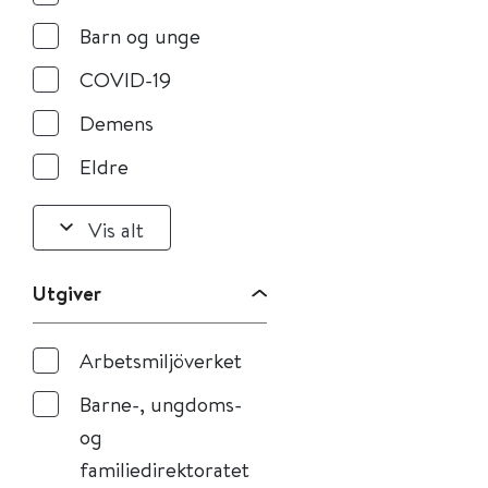
Barn og unge
COVID-19
Demens
Eldre
Vis alt
Utgiver
Arbetsmiljöverket
Barne-, ungdoms-
og
familiedirektoratet