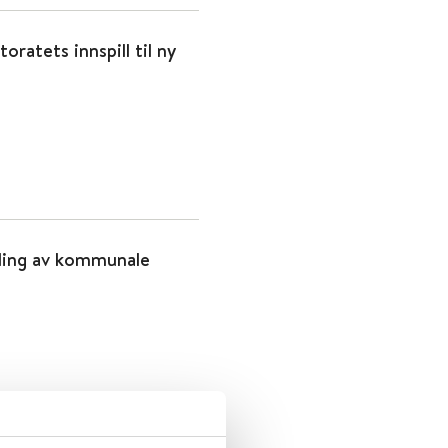
oratets innspill til ny
ikling av kommunale