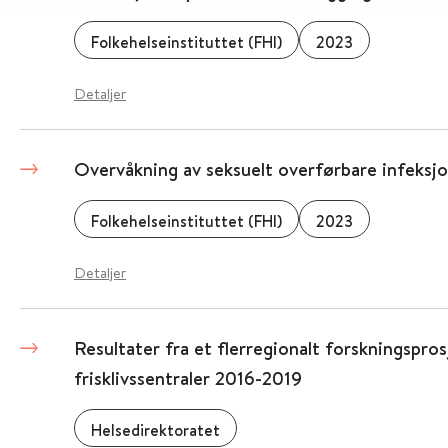
Folkehelseinstituttet (FHI)
2023
Detaljer
Overvåkning av seksuelt overførbare infeksj
Folkehelseinstituttet (FHI)
2023
Detaljer
Resultater fra et flerregionalt forskningspro
frisklivssentraler 2016-2019
Helsedirektoratet