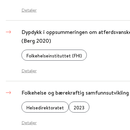
Detaljer
Dypdykk i oppsummeringen om atferdsvanske
(Berg 2020)
Folkehelseinstituttet (FHI)
Detaljer
Folkehelse og bærekraftig samfunnsutvikling
Helsedirektoratet
2023
Detaljer