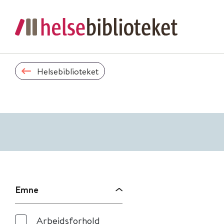
Helsebiblioteket
Emne
Arbeidsforhold