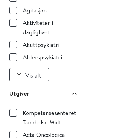
Agitasjon
Aktiviteter i
dagliglivet
Akuttpsykiatri
Alderspsykiatri
Vis alt
Utgiver
Kompetansesenteret
Tannhelse Midt
Acta Oncologica