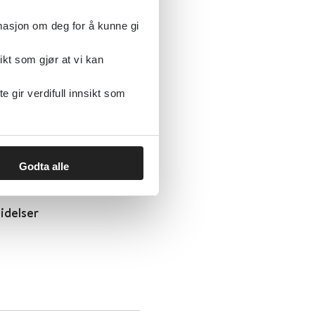
rmasjon om deg for å kunne gi
ikt som gjør at vi kan
gir verdifull innsikt som
Godta alle
idelser