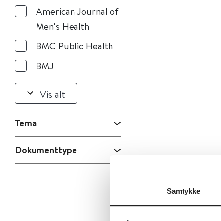
American Journal of
Men's Health
BMC Public Health
BMJ
Vis alt
Tema
Dokumenttype
Samtykke