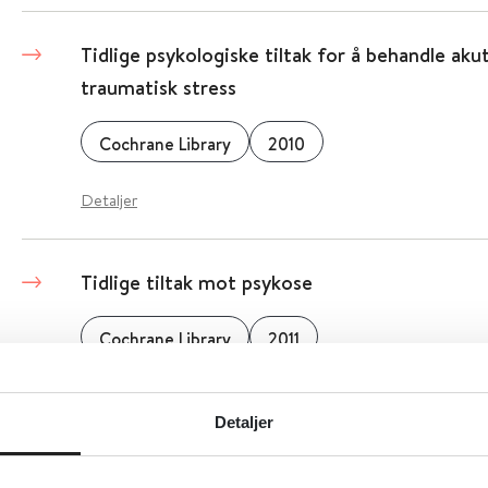
Tidlige psykologiske tiltak for å behandle a
traumatisk stress
Cochrane Library
2010
Detaljer
Tidlige tiltak mot psykose
Cochrane Library
2011
Detaljer
Detaljer
Trives på sykehjem