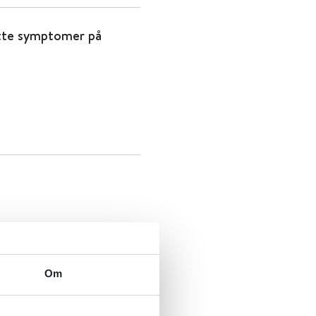
kutte symptomer på
Om