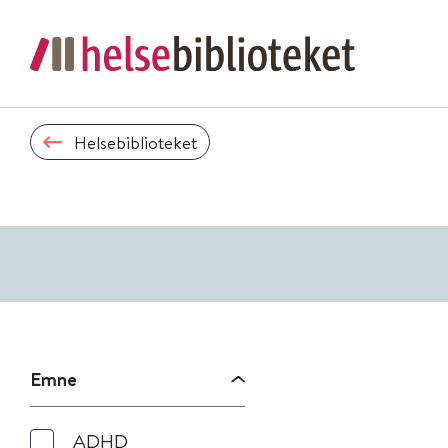
Helsebiblioteket
Emne
ADHD