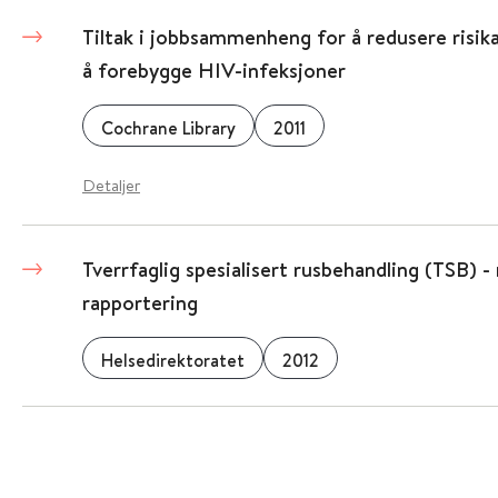
Tiltak i jobbsammenheng for å redusere risika
å forebygge HIV-infeksjoner
Cochrane Library
2011
Detaljer
Tverrfaglig spesialisert rusbehandling (TSB) -
rapportering
Helsedirektoratet
2012