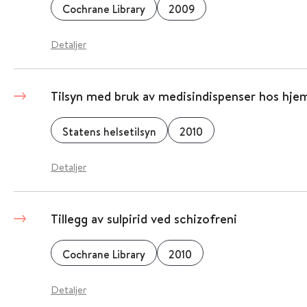
Cochrane Library
2009
Detaljer
Tilsyn med bruk av medisindispenser hos hj
Statens helsetilsyn
2010
Detaljer
Tillegg av sulpirid ved schizofreni
Cochrane Library
2010
Detaljer