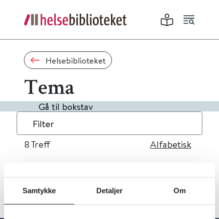
Helsebiblioteket
Tema
Gå til bokstav
Filter
8
Treff
Alfabetisk
Samtykke
Detaljer
Om