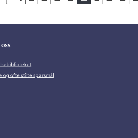
oss
lsebiblioteket
 og ofte stilte spørsmål