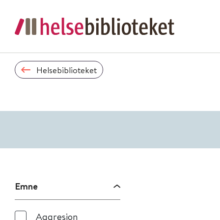
Helsebiblioteket
Emne
Aggresjon