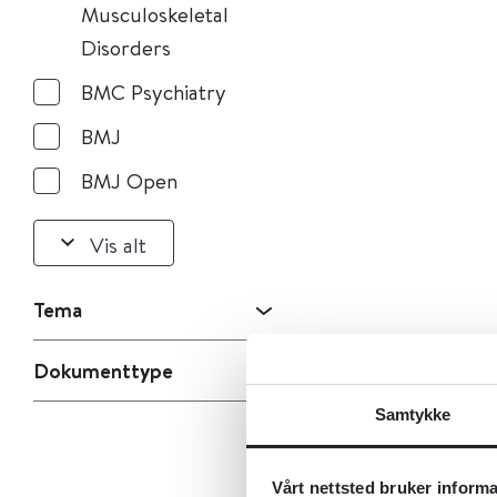
Musculoskeletal
Disorders
BMC Psychiatry
BMJ
BMJ Open
Vis alt
Tema
Dokumenttype
Samtykke
Vårt nettsted bruker inform