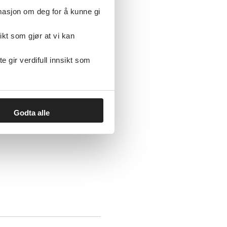
rmasjon om deg for å kunne gi
ikt som gjør at vi kan
gir verdifull innsikt som
Godta alle