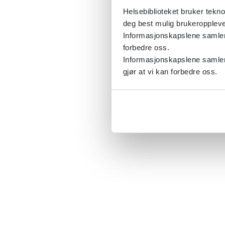
Helsebiblioteket bruker tekno
deg best mulig brukeroppleve
Informasjonskapslene samler s
forbedre oss.
Informasjonskapslene samler 
gjør at vi kan forbedre oss.