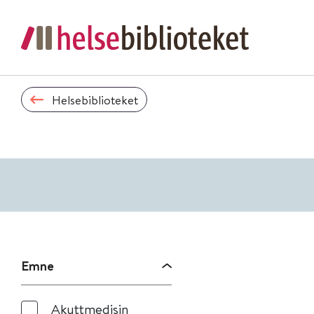
Helsebiblioteket
Emne
Akuttmedisin