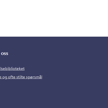
oss
lsebiblioteket
 og ofte stilte spørsmål