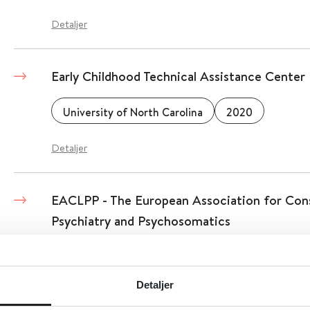
Detaljer
Early Childhood Technical Assistance Cente
University of North Carolina
2020
Detaljer
EACLPP - The European Association for Cons
Psychiatry and Psychosomatics
2015
Detaljer
Detaljer