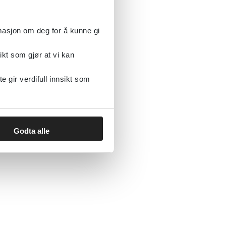
rmasjon om deg for å kunne gi
ikt som gjør at vi kan
gir verdifull innsikt som
0
»
Godta alle