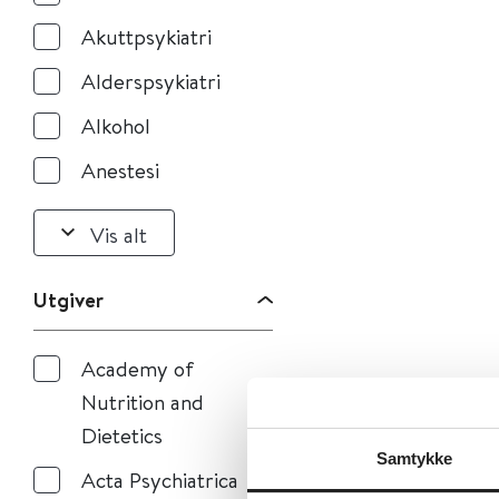
Akuttpsykiatri
Alderspsykiatri
Alkohol
Anestesi
Vis alt
Utgiver
Academy of
Nutrition and
Dietetics
Samtykke
Acta Psychiatrica