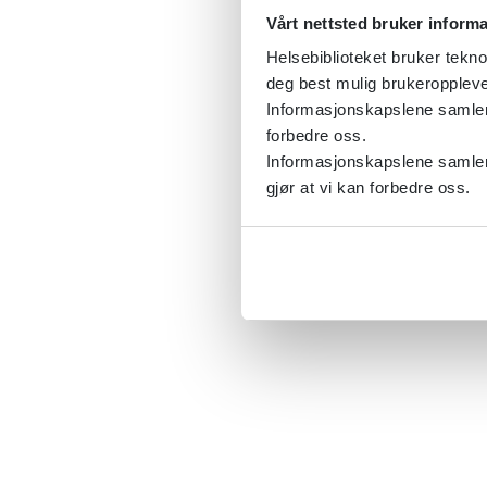
Vårt nettsted bruker inform
Helsebiblioteket bruker tekno
deg best mulig brukeroppleve
Informasjonskapslene samler s
forbedre oss.
Informasjonskapslene samler 
gjør at vi kan forbedre oss.