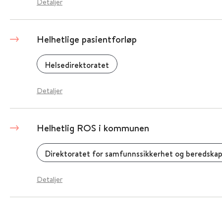
Detaljer
Helhetlige pasientforløp
Helsedirektoratet
Detaljer
Helhetlig ROS i kommunen
Direktoratet for samfunnssikkerhet og beredskap
Detaljer