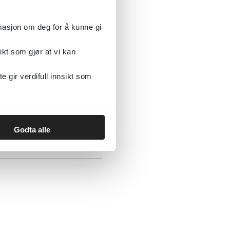
rmasjon om deg for å kunne gi
ikt som gjør at vi kan
gir verdifull innsikt som
n
Godta alle