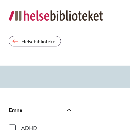
Helsebiblioteket
Emne
ADHD