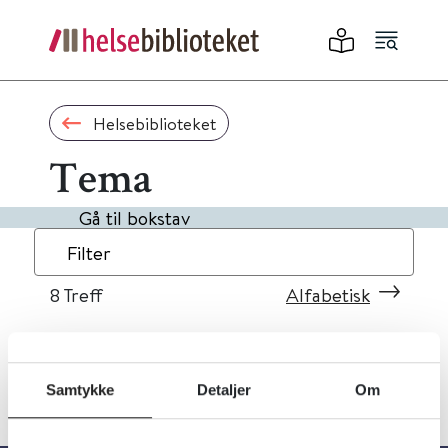
Helsebiblioteket
Tema
Gå til bokstav
Filter
8
Treff
Alfabetisk
Samtykke
Detaljer
Om