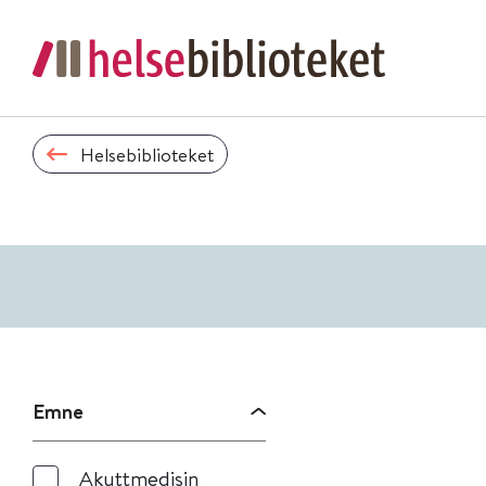
Helsebiblioteket
Emne
Akuttmedisin