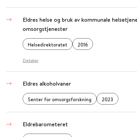
Eldres helse og bruk av kommunale helsetjen
omsorgstjenester
Helsedirektoratet
2016
Detaljer
Eldres alkoholvaner
Senter for omsorgsforskning
2023
Eldrebarometeret