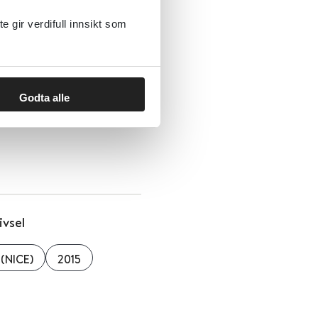
gir verdifull innsikt som
Godta alle
ivsel
 (NICE)
2015