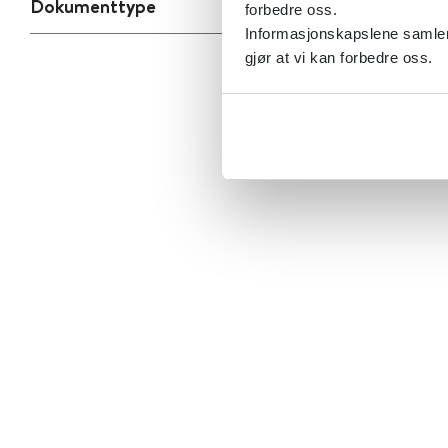
Dokumenttype
forbedre oss.
Informasjonskapslene samler 
gjør at vi kan forbedre oss.