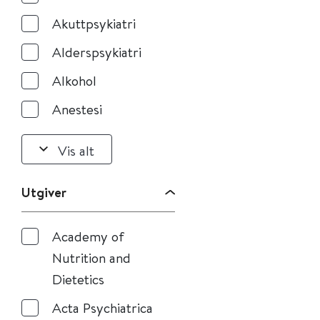
Akuttpsykiatri
Alderspsykiatri
Alkohol
Anestesi
Vis alt
Utgiver
Academy of
Nutrition and
Dietetics
Acta Psychiatrica