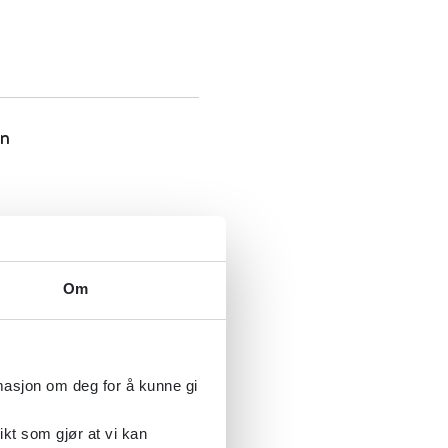
on
Om
rmasjon om deg for å kunne gi
ikt som gjør at vi kan