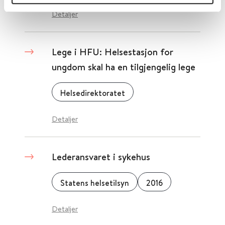
Detaljer
Lege i HFU: Helsestasjon for
ungdom skal ha en tilgjengelig lege
Helsedirektoratet
Detaljer
Lederansvaret i sykehus
Statens helsetilsyn
2016
Detaljer