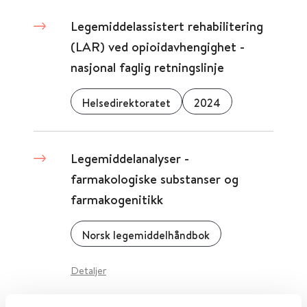
Legemiddelassistert rehabilitering
(LAR) ved opioidavhengighet -
nasjonal faglig retningslinje
Helsedirektoratet
2024
Legemiddelanalyser -
farmakologiske substanser og
farmakogenitikk
Norsk legemiddelhåndbok
Detaljer