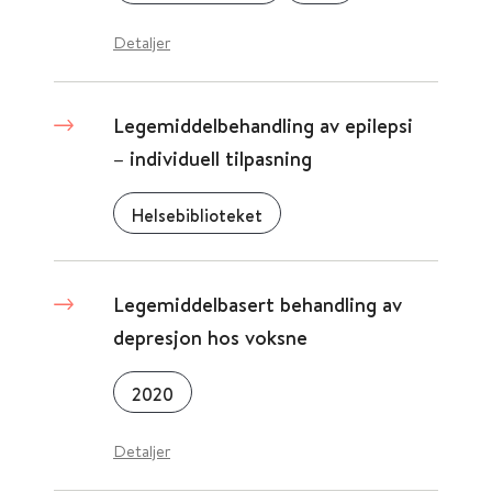
Detaljer
Legemiddelbehandling av epilepsi
– individuell tilpasning
Helsebiblioteket
Legemiddelbasert behandling av
depresjon hos voksne
2020
Detaljer