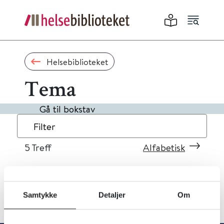
Helsebiblioteket
Tema
Gå til bokstav
Filter
5
Treff
Alfabetisk
Samtykke
Detaljer
Om