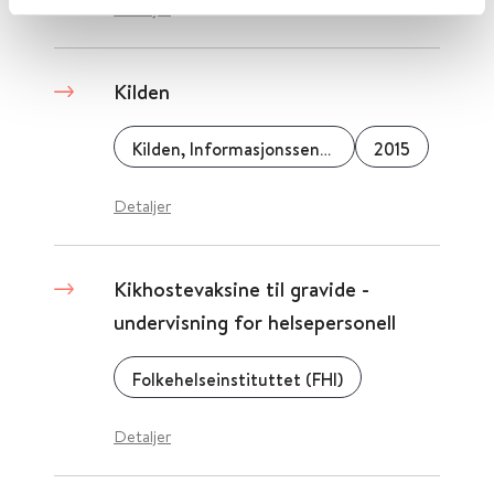
Detaljer
Kilden
Kilden, Informasjonssenter for kjønnsforskning i Norge
2015
Detaljer
Kikhostevaksine til gravide -
undervisning for helsepersonell
Folkehelseinstituttet (FHI)
Detaljer