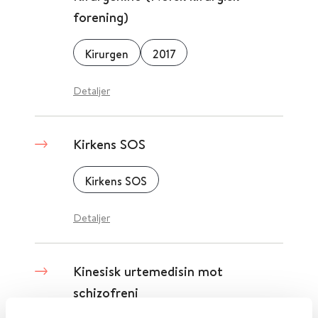
forening)
Kirurgen
2017
Detaljer
Kirkens SOS
Kirkens SOS
Detaljer
Kinesisk urtemedisin mot
schizofreni