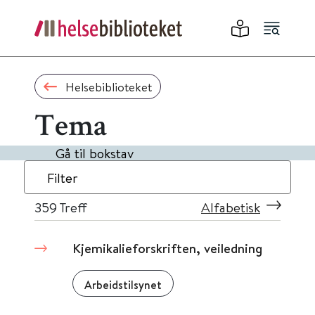
Helsebiblioteket
Tema
Gå til bokstav
Filter
359
Treff
Alfabetisk
Kjemikalieforskriften, veiledning
Arbeidstilsynet