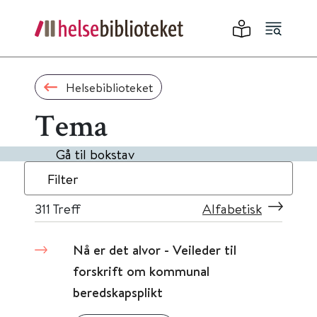
Helsebiblioteket
Tema
Gå til bokstav
Filter
311
Treff
Alfabetisk
Nå er det alvor - Veileder til
forskrift om kommunal
beredskapsplikt