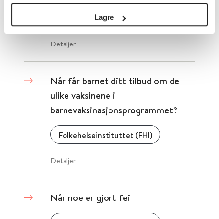
Lagre
Folkehelseinstituttet (FHI)
Detaljer
Når får barnet ditt tilbud om de
ulike vaksinene i
barnevaksinasjonsprogrammet?
Folkehelseinstituttet (FHI)
Detaljer
Når noe er gjort feil