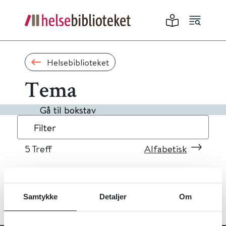
Helsebiblioteket
Tema
Gå til bokstav
Filter
5
Treff
Alfabetisk
Samtykke
Detaljer
Om