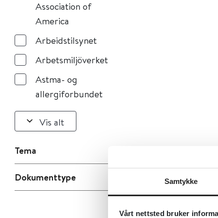
Association of
America
Arbeidstilsynet
Arbetsmiljöverket
Astma- og
allergiforbundet
Vis alt
Tema
Dokumenttype
Samtykke
Vårt nettsted bruker inform