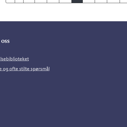
oss
lsebiblioteket
 og ofte stilte spørsmål