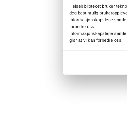
Helsebiblioteket bruker tekno
deg best mulig brukeroppleve
Informasjonskapslene samler s
forbedre oss.
Informasjonskapslene samler 
gjør at vi kan forbedre oss.