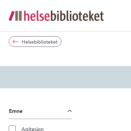
Helsebiblioteket
Emne
Agitasjon