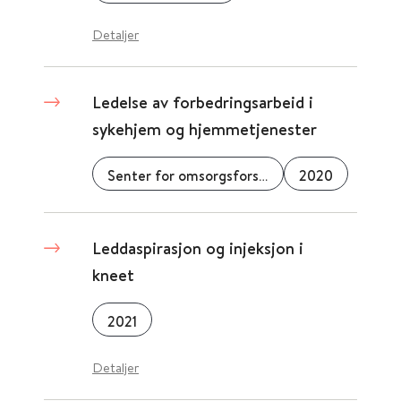
Detaljer
Ledelse av forbedringsarbeid i
sykehjem og hjemmetjenester
Senter for omsorgsforskning
2020
Leddaspirasjon og injeksjon i
kneet
2021
Detaljer