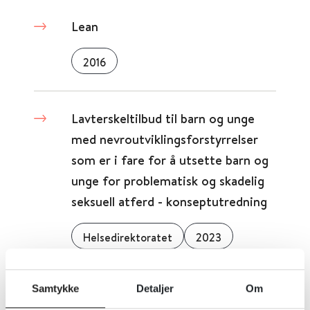
Lean
2016
Lavterskeltilbud til barn og unge
med nevroutviklingsforstyrrelser
som er i fare for å utsette barn og
unge for problematisk og skadelig
seksuell atferd - konseptutredning
Helsedirektoratet
2023
Detaljer
Samtykke
Detaljer
Om