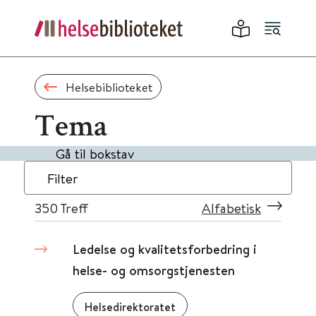
Helsebiblioteket
Tema
Gå til bokstav
Filter
350
Treff
Alfabetisk
Ledelse og kvalitetsforbedring i
helse- og omsorgstjenesten
Helsedirektoratet