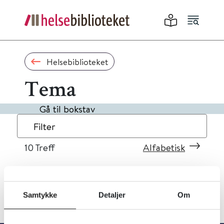
Helsebiblioteket
Tema
Gå til bokstav
Filter
10
Treff
Alfabetisk
Samtykke
Detaljer
Om