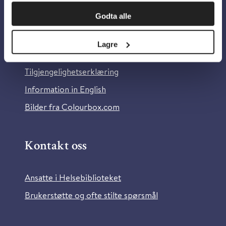
Om oss
Godta alle
Om Helsebiblioteket
Lagre
Personvern og informasjonskapsler
Tilgjengelighetserklæring
Information in English
Bilder fra Colourbox.com
Kontakt oss
Ansatte i Helsebiblioteket
Brukerstøtte og ofte stilte spørsmål