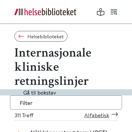
Helsebiblioteket
Internasjonale
kliniske
retningslinjer
Gå til bokstav
Filter
311
Treff
Alfabetisk