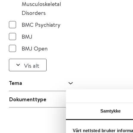
Musculoskeletal
Disorders
BMC Psychiatry
BMJ
BMJ Open
Vis alt
Tema
Dokumenttype
Samtykke
Vårt nettsted bruker inform