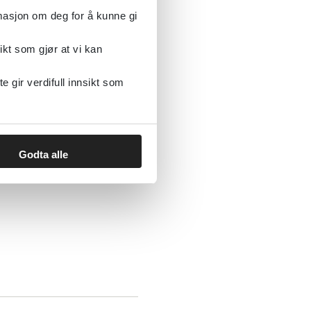
rmasjon om deg for å kunne gi
ikt som gjør at vi kan
gir verdifull innsikt som
Godta alle