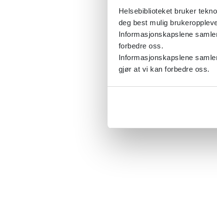
Helsebiblioteket bruker tekno
deg best mulig brukeroppleve
Informasjonskapslene samler s
forbedre oss.
Informasjonskapslene samler 
gjør at vi kan forbedre oss.