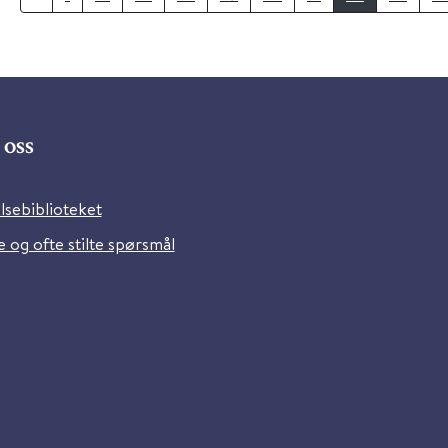
oss
lsebiblioteket
 og ofte stilte spørsmål