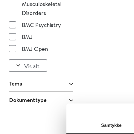
Musculoskeletal
Disorders
BMC Psychiatry
BMJ
BMJ Open
Vis alt
Tema
Dokumenttype
Samtykke