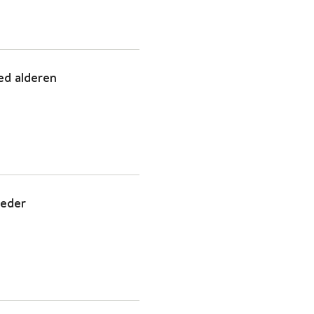
ed alderen
leder