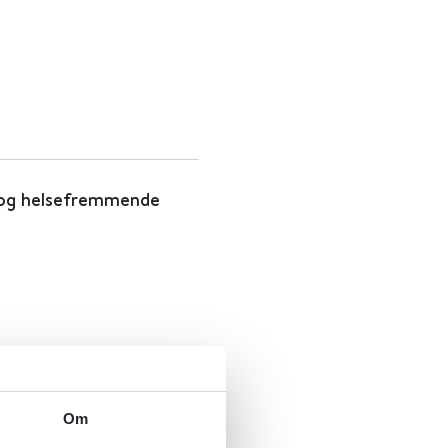
 og helsefremmende
Om