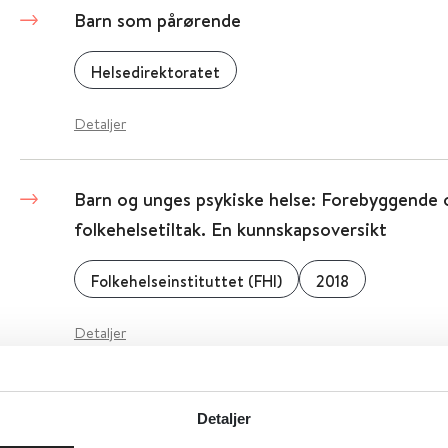
Barn som pårørende
Helsedirektoratet
Detaljer
Barn og unges psykiske helse: Forebyggende
folkehelsetiltak. En kunnskapsoversikt
Folkehelseinstituttet (FHI)
2018
Detaljer
Barn og unges psykiske helse hos FHI
Detaljer