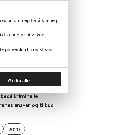
rmasjon om deg for å kunne gi
ikt som gjør at vi kan
kriminering
gir verdifull innsikt som
2023
Godta alle
 begå kriminelle
renes ansvar og tilbud
2020