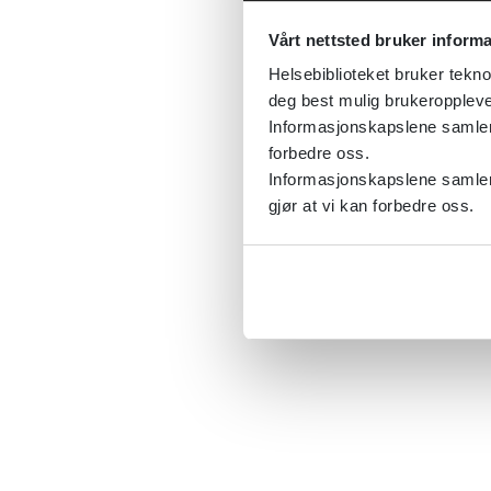
Vårt nettsted bruker inform
Helsebiblioteket bruker tekno
deg best mulig brukeroppleve
Informasjonskapslene samler s
forbedre oss.
Informasjonskapslene samler 
gjør at vi kan forbedre oss.