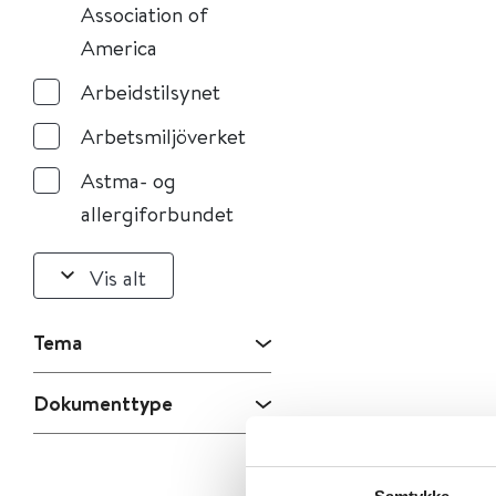
Association of
America
Arbeidstilsynet
Arbetsmiljöverket
Astma- og
allergiforbundet
Vis alt
Tema
Dokumenttype