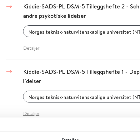
Kiddie-SADS-PL DSM-5 Tilleggshefte 2 - Sch
andre psykotiske lidelser
Norges teknisk-naturvitenskaplige universitet (N
Detaljer
Kiddie-SADS-PL DSM-5 Tilleggshefte 1 - Depr
lidelser
Norges teknisk-naturvitenskaplige universitet (N
Detaljer
Kiddie-SADS-PL DSM-5 Tilleggshefte 5 - Spis